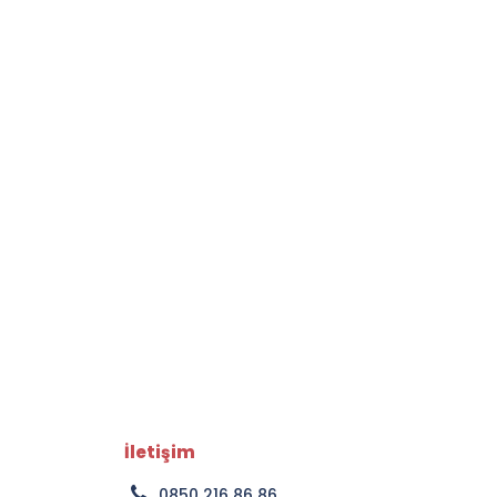
İletişim
0850 216 86 86