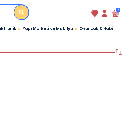
0
ektronik
Yapı Marketi ve Mobilya
Oyuncak & Hobi