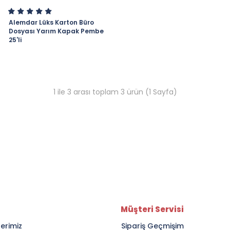
Alemdar Lüks Karton Büro
Dosyası Yarım Kapak Pembe
25'li
1 ile 3 arası toplam 3 ürün (1 Sayfa)
Müşteri Servisi
lerimiz
Sipariş Geçmişim