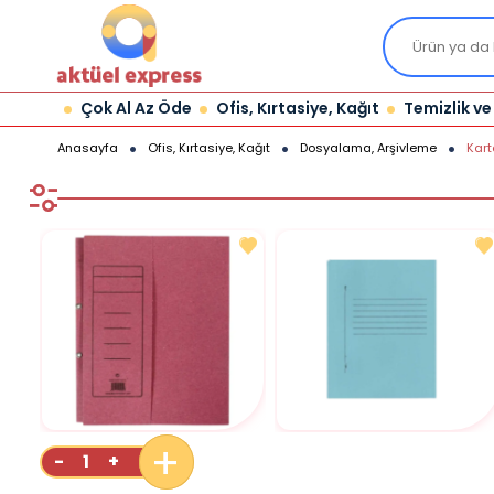
Çok Al Az Öde
Ofis, Kırtasiye, Kağıt
Temizlik ve
Anasayfa
Ofis, Kırtasiye, Kağıt
Dosyalama, Arşivleme
Kart
+
-
+