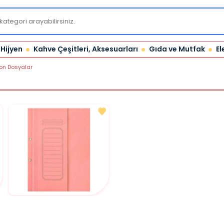
 Hijyen
Kahve Çeşitleri, Aksesuarları
Gıda ve Mutfak
El
on Dosyalar